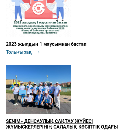
2023 жылдың 1 маусымнан бастап
Толығырақ
SENIM» ДЕНСАУЛЫҚ САҚТАУ ЖҮЙЕСІ
ЖҰМЫСКЕРЛЕРІНІҢ САЛАЛЫҚ КӘСІПТІК ОДАҒЫ