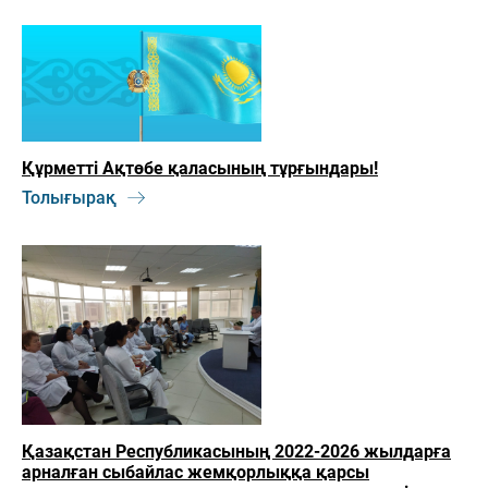
Құрметті Ақтөбе қаласының тұрғындары!
Толығырақ
Қазақстан Республикасының 2022-2026 жылдарға
арналған сыбайлас жемқорлыққа қарсы