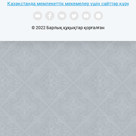
Қазақстанда мемлекеттік мекемелер үшін сайттар құру
© 2022 Барлық құқықтар қорғалған