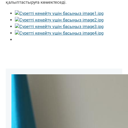
қалыптастыруға көмектеседі.