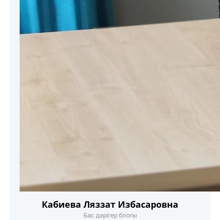
Кабиева Ляззат Избасаровна
Бас дәрігер блогы