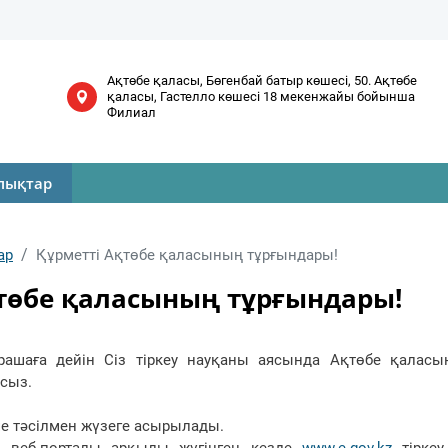
Ақтөбе қаласы, Бөгенбай батыр көшесі, 50. Ақтөбе
қаласы, Гастелло көшесі 18 мекенжайы бойынша
Филиал
лықтар
ар
Құрметті Ақтөбе қаласының тұрғындары!
төбе қаласының тұрғындары!
арашаға дейін Сіз тіркеу науқаны аясында Ақтөбе қала
асыз.
ше тәсілмен жүзеге асырылады.