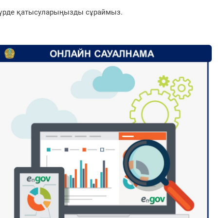
түрде қатысуларыңызды сұраймыз.